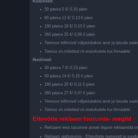
Klubilised:
30 päeva 5 €/ 0,16 päev
90 päeva 12 €/ 0,13 € päev
180 päeva 18 €/ 0,10 € päev
360 päeva 25 €/ 0,06 € päev
Teenuse tellimisel väljastatakse arve ja tasuda saab
Teenus on mõeldud nii eraisikutele kui firmadele.
Huvilised:
30 päeva 7 €/ 0,23 päev
90 päeva 14 €/ 0,15 € päev
180 päeva 20 €/ 0,11 € päev
360 päeva 27 €/ 0,07 € päev
Teenuse tellimisel väljastatakse arve ja tasuda saab
Teenus on mõeldud nii eraisikutele kui firmadele.
Ettevõtte reklaam foorumis- reeglid
Reklaami eest tasumine annab õiguse reklaamida o
Reklaam alafoorumis - Ettevõtete teenused ja soodu