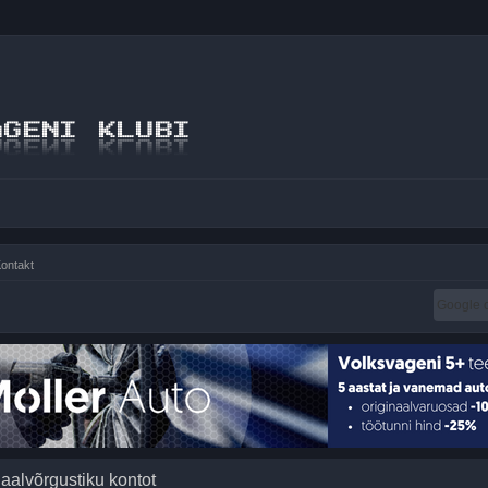
ontakt
iaalvõrgustiku kontot