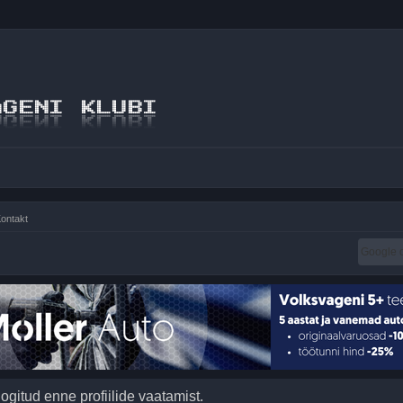
ontakt
logitud enne profiilide vaatamist.