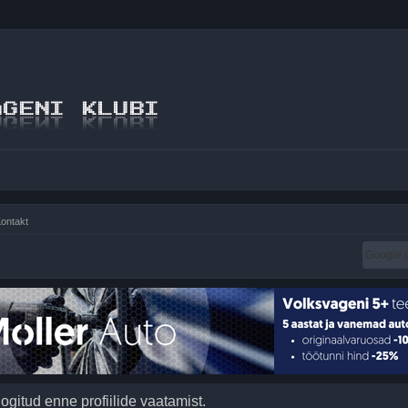
ontakt
logitud enne profiilide vaatamist.